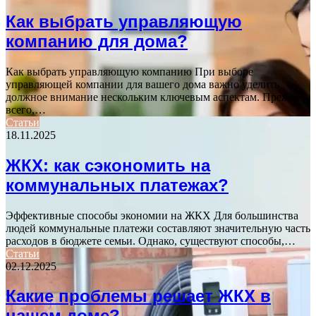
Как выбрать управляющую
компанию для дома?
Как выбрать управляющую компанию При выборе
управляющей компании для вашего дома важно уделить
должное внимание нескольким ключевым аспектам. Прежде
всего,…
Статьи
18.11.2025
ЖКХ: как сэкономить на
коммунальных платежах?
Эффективные способы экономии на ЖКХ Для большинства
людей коммунальные платежи составляют значительную часть
расходов в бюджете семьи. Однако, существуют способы,…
Статьи
02.12.2025
Какие проблемы решает ЖКХ в
нашем доме?