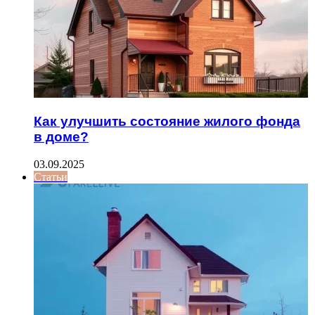
Как улучшить состояние жилого фонда
в доме?
03.09.2025
Статьи