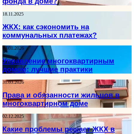
фонда в доме?
18.11.2025
ЖКХ: как сэкономить на
коммунальных платежах?
04.01.2026
Управление многоквартирным
домом: лучшие практики
31.03.2026
Права и обязанности жильцов в
многоквартирном доме
02.12.2025
Какие проблемы решает ЖКХ в